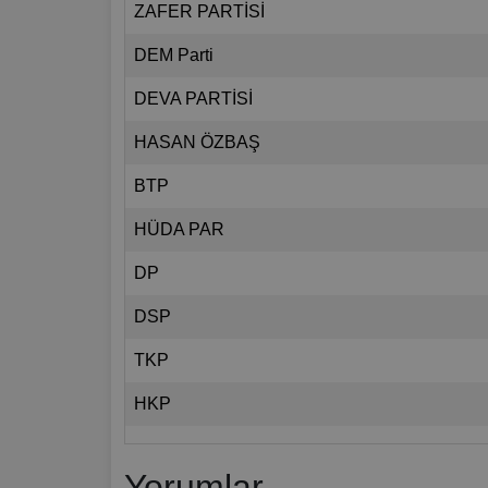
ZAFER PARTİSİ
DEM Parti
DEVA PARTİSİ
HASAN ÖZBAŞ
BTP
HÜDA PAR
DP
DSP
TKP
HKP
Yorumlar