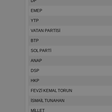
DP
EMEP
YTP
VATAN PARTİSİ
BTP
SOL PARTİ
ANAP
DSP
HKP
FEVZİ KEMAL TORUN
İSMAİL TUNAHAN
MİLLET