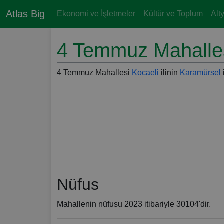
Atlas Big
Ekonomi ve İşletmeler
Kültür ve Toplum
Alt
4 Temmuz Mahalles
4 Temmuz Mahallesi
Kocaeli
ilinin
Karamürsel
Nüfus
Mahallenin nüfusu 2023 itibariyle 30104'dir.