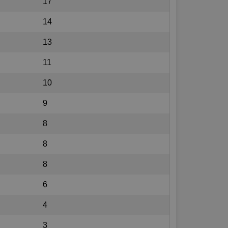
17
14
13
11
10
9
8
8
8
6
4
3