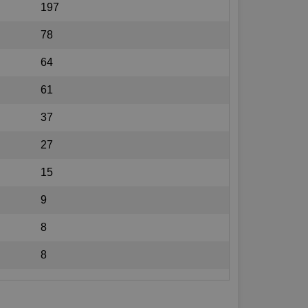
197
78
64
61
37
27
15
9
8
8