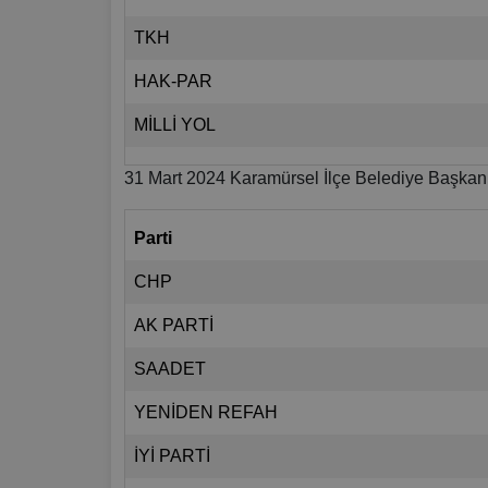
TKH
HAK-PAR
MİLLİ YOL
31 Mart 2024 Karamürsel İlçe Belediye Başkanl
Parti
CHP
AK PARTİ
SAADET
YENİDEN REFAH
İYİ PARTİ