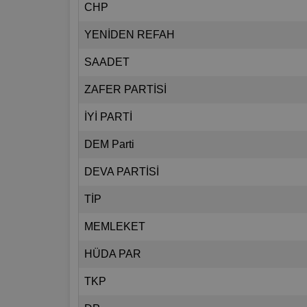
CHP
YENİDEN REFAH
SAADET
ZAFER PARTİSİ
İYİ PARTİ
DEM Parti
DEVA PARTİSİ
TİP
MEMLEKET
HÜDA PAR
TKP