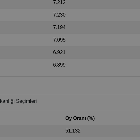
7.212
7.230
7.194
7.095
6.921
6.899
anlığı Seçimleri
Oy Oranı (%)
51,132