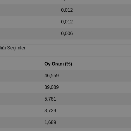
0,012
0,012
0,006
ığı Seçimleri
Oy Oranı (%)
46,559
39,089
5,781
3,729
1,689