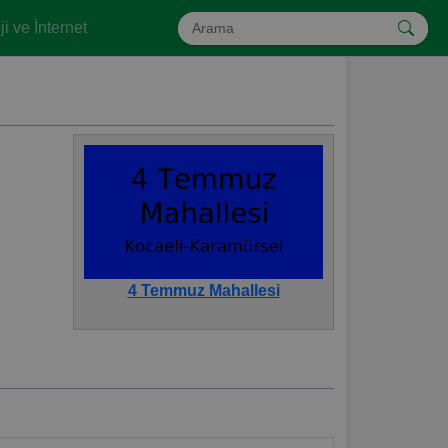
i ve İnternet
4 Temmuz Mahallesi