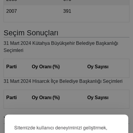
2007
391
Seçim Sonuçları
31 Mart 2024 Kütahya Büyükşehir Belediye Başkanlığı
Seçimleri
Parti
Oy Oranı (%)
Oy Sayısı
31 Mart 2024 Hisarcık İlçe Belediye Başkanlığı Seçimleri
Parti
Oy Oranı (%)
Oy Sayısı
Yorumlar
Sitemizde kullanıcı deneyiminizi geliştirmek,