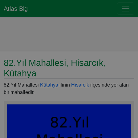
Atlas Big
82.Yıl Mahallesi, Hisarcık,
Kütahya
82.Yıl Mahallesi
Kütahya
ilinin
Hisarcık
ilçesinde yer alan
bir mahalledir.