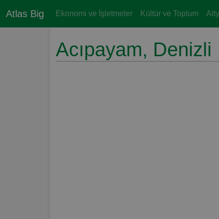
Atlas Big
Ekonomi ve İşletmeler
Kültür ve Toplum
Alt
Acıpayam, Denizli