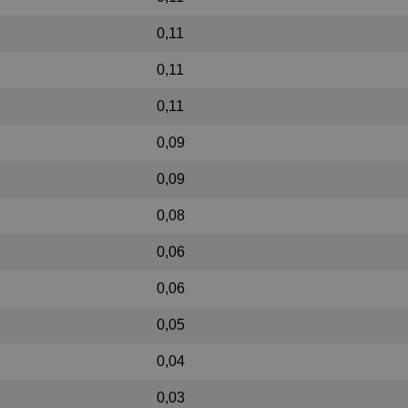
0,11
0,11
0,11
0,09
0,09
0,08
0,06
0,06
0,05
0,04
0,03