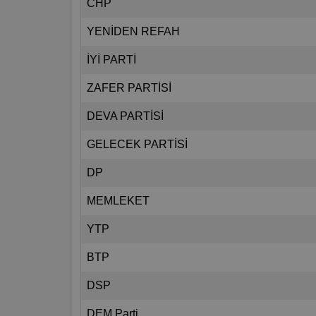
CHP
YENİDEN REFAH
İYİ PARTİ
ZAFER PARTİSİ
DEVA PARTİSİ
GELECEK PARTİSİ
DP
MEMLEKET
YTP
BTP
DSP
DEM Parti