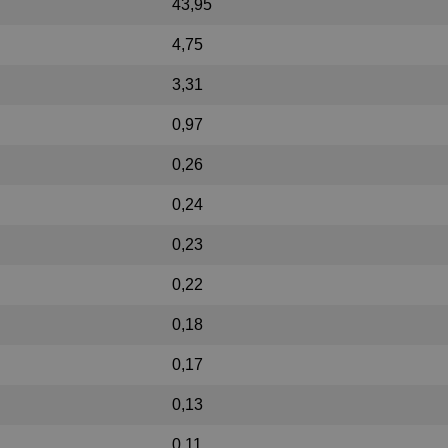
43,95
4,75
3,31
0,97
0,26
0,24
0,23
0,22
0,18
0,17
0,13
0,11