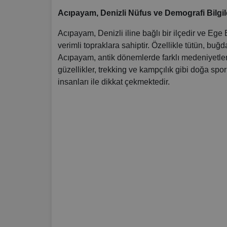
Acıpayam, Denizli Nüfus ve Demografi Bilgileri,
Acıpayam, Denizli iline bağlı bir ilçedir ve Ege 
verimli topraklara sahiptir. Özellikle tütün, buğd
Acıpayam, antik dönemlerde farklı medeniyetler
güzellikler, trekking ve kampçılık gibi doğa spo
insanları ile dikkat çekmektedir.