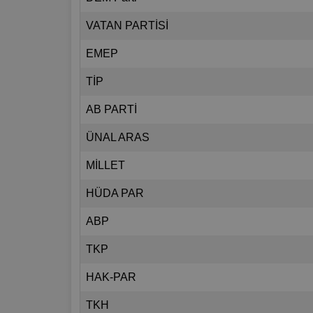
VATAN PARTİSİ
EMEP
TİP
AB PARTİ
ÜNAL ARAS
MİLLET
HÜDA PAR
ABP
TKP
HAK-PAR
TKH