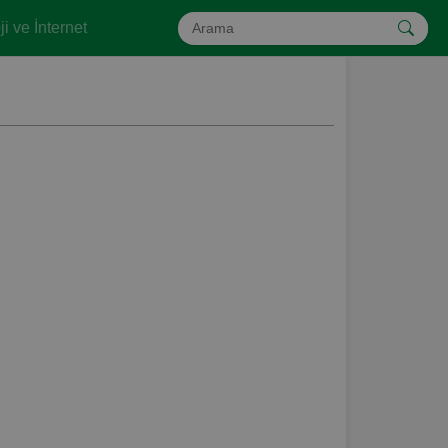
i ve İnternet