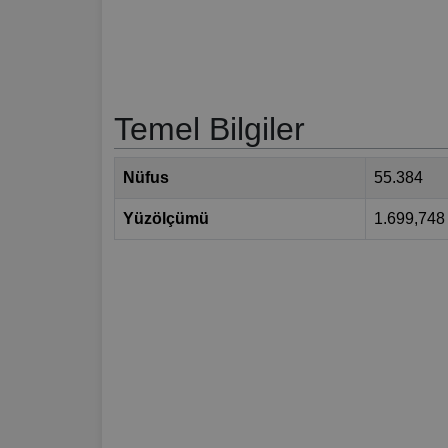
Temel Bilgiler
Nüfus
55.384
Yüzölçümü
1.699,748