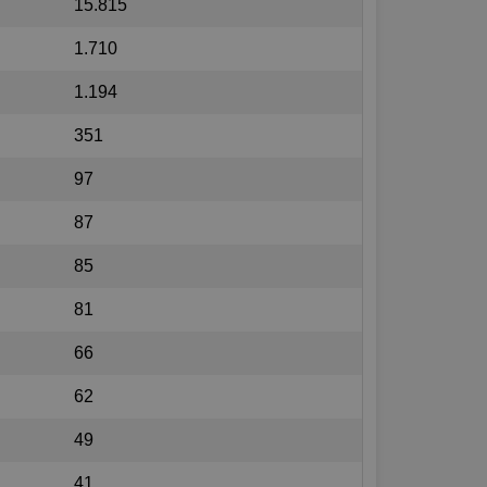
15.815
1.710
1.194
351
97
87
85
81
66
62
49
41