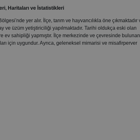
 Haritaları ve İstatistikleri
Bölgesi'nde yer alır. İlçe, tarım ve hayvancılıkla öne çıkmaktadır 
ay ve üzüm yetiştiriciliği yapılmaktadır. Tarihi oldukça eski olan
e ev sahipliği yapmıştır. İlçe merkezinde ve çevresinde buluna
rları için uygundur. Ayrıca, geleneksel mimarisi ve misafirperver