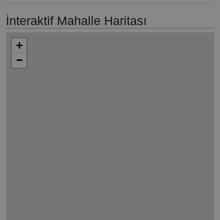
İnteraktif Mahalle Haritası
+
−