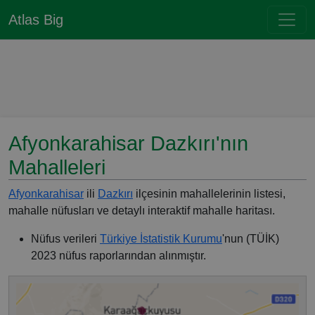
Atlas Big
Afyonkarahisar Dazkırı'nın
Mahalleleri
Afyonkarahisar
ili
Dazkırı
ilçesinin mahallelerinin listesi,
mahalle nüfusları ve detaylı interaktif mahalle haritası.
Nüfus verileri
Türkiye İstatistik Kurumu
'nun (TÜİK)
2023 nüfus raporlarından alınmıştır.