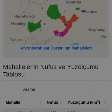
Afyonkarahisar Dazkırı'nın Mahalleleri
Mahalleler'in Nüfus ve Yüzölçümü
Tablosu
Arama
2
Mahalle
Nüfus
Yüzölçümü (km
)