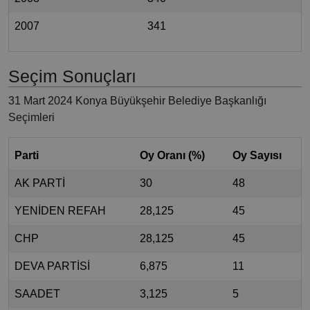
2007
341
Seçim Sonuçları
31 Mart 2024 Konya Büyükşehir Belediye Başkanlığı
Seçimleri
Parti
Oy Oranı (%)
Oy Sayısı
AK PARTİ
30
48
YENİDEN REFAH
28,125
45
CHP
28,125
45
DEVA PARTİSİ
6,875
11
SAADET
3,125
5