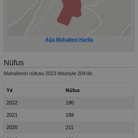
Ağa Mahallesi Harita
Nüfus
Mahallenin nüfusu 2023 itibariyle 204'dir.
Yıl
Nüfus
2022
190
2021
188
2020
211