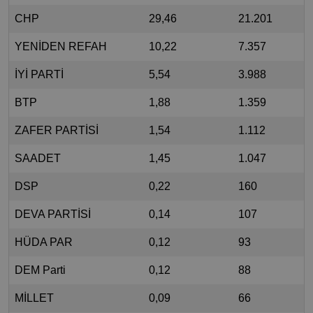
CHP
29,46
21.201
YENİDEN REFAH
10,22
7.357
İYİ PARTİ
5,54
3.988
BTP
1,88
1.359
ZAFER PARTİSİ
1,54
1.112
SAADET
1,45
1.047
DSP
0,22
160
DEVA PARTİSİ
0,14
107
HÜDA PAR
0,12
93
DEM Parti
0,12
88
MİLLET
0,09
66