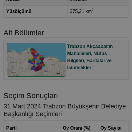
2
Yüzölçümü
375,21 km
Alt Bölümler
Trabzon Akçaabat'ın
Mahalleleri, Nüfus
Bilgileri, Haritalar ve
İstatistikler
Seçim Sonuçları
31 Mart 2024 Trabzon Büyükşehir Belediye
Başkanlığı Seçimleri
Parti
Oy Oranı (%)
Oy Sayısı