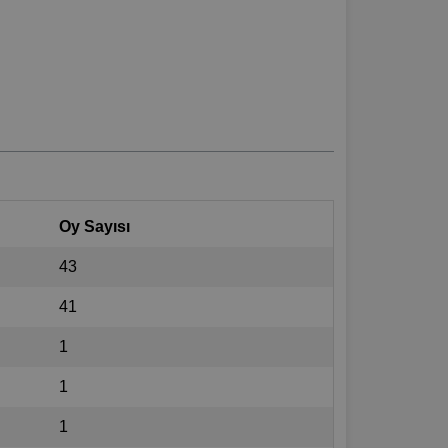
Oy Sayısı
43
41
1
1
1