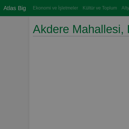
Atlas Big
Ekonomi ve İşletmeler
Kültür ve Toplum
Alt
Akdere Mahallesi, 