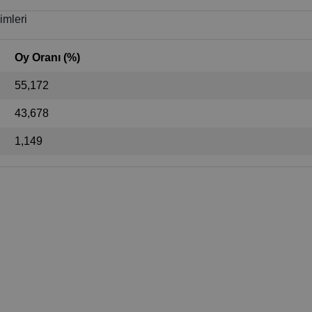
imleri
Oy Oranı (%)
55,172
43,678
1,149