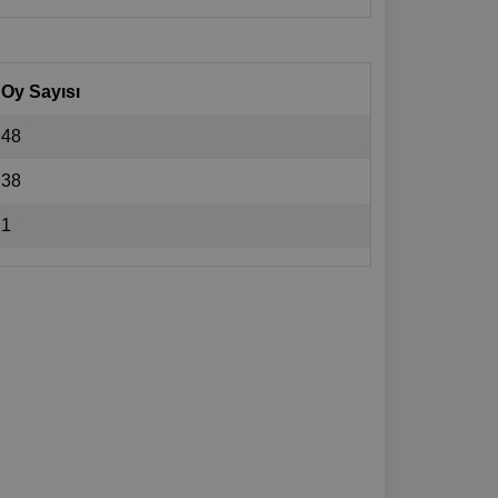
Oy Sayısı
48
38
1