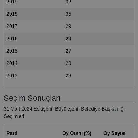
2019
32
2018
35
2017
29
2016
24
2015
27
2014
28
2013
28
Seçim Sonuçları
31 Mart 2024 Eskişehir Büyükşehir Belediye Başkanlığı
Seçimleri
Parti
Oy Oranı (%)
Oy Sayısı