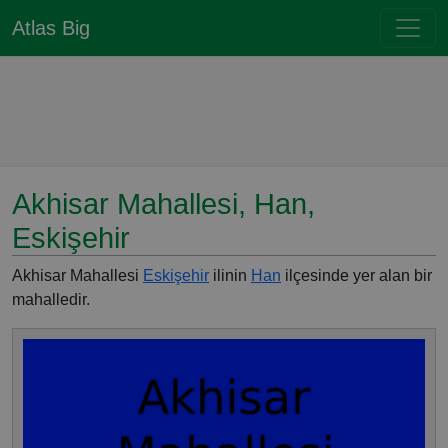
Atlas Big
Akhisar Mahallesi, Han,
Eskişehir
Akhisar Mahallesi
Eskişehir
ilinin
Han
ilçesinde yer alan bir
mahalledir.