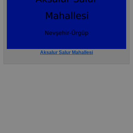
Aksalur Salur Mahallesi