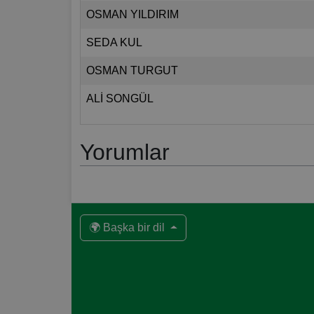
OSMAN YILDIRIM
SEDA KUL
OSMAN TURGUT
ALİ SONGÜL
Yorumlar
🌍 Başka bir dil