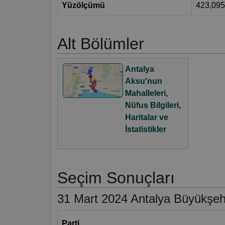
Yüzölçümü
423,09
Alt Bölümler
Antalya
Aksu'nun
Mahalleleri,
Nüfus Bilgileri,
Haritalar ve
İstatistikler
Seçim Sonuçları
31 Mart 2024 Antalya Büyükşehi
Parti