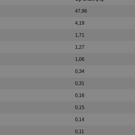
47,96
4,19
1,71
1,27
1,06
0,34
0,31
0,16
0,15
0,14
0,11