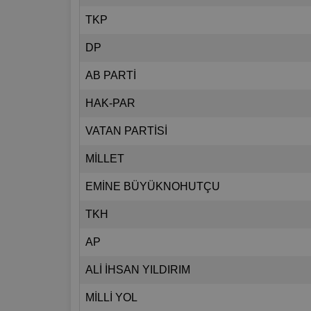
TKP
DP
AB PARTİ
HAK-PAR
VATAN PARTİSİ
MİLLET
EMİNE BÜYÜKNOHUTÇU
TKH
AP
ALİ İHSAN YILDIRIM
MİLLİ YOL