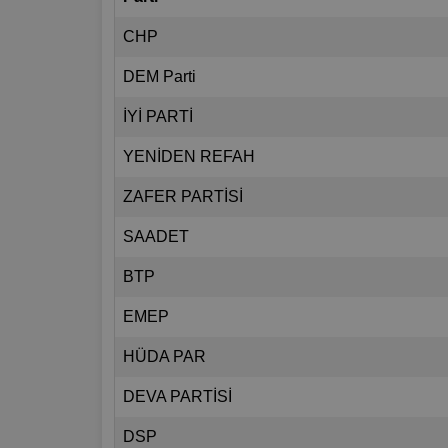
CHP
DEM Parti
İYİ PARTİ
YENİDEN REFAH
ZAFER PARTİSİ
SAADET
BTP
EMEP
HÜDA PAR
DEVA PARTİSİ
DSP