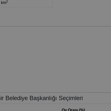
2
5 km
r Belediye Başkanlığı Seçimleri
Oy Oranı (%)