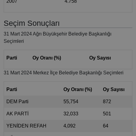
2007
4.758
Seçim Sonuçları
31 Mart 2024 Ağrı Büyükşehir Belediye Başkanlığı
Seçimleri
Parti
Oy Oranı (%)
Oy Sayısı
31 Mart 2024 Merkez İlçe Belediye Başkanlığı Seçimleri
Parti
Oy Oranı (%)
Oy Sayısı
DEM Parti
55,754
872
AK PARTİ
32,033
501
YENİDEN REFAH
4,092
64