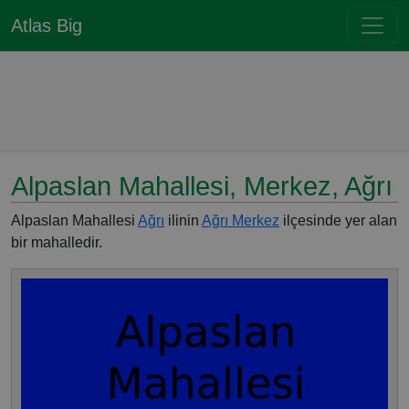
Atlas Big
Alpaslan Mahallesi, Merkez, Ağrı
Alpaslan Mahallesi
Ağrı
ilinin
Ağrı Merkez
ilçesinde yer alan
bir mahalledir.