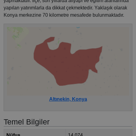
yapmaktadır. İlçe, son yıllarda altyapı ve eğitim alanlarında
yapılan yatırımlarla da dikkat çekmektedir. Yaklaşık olarak
Konya merkezine 70 kilometre mesafede bulunmaktadır.
Altınekin, Konya
Temel Bilgiler
Nüfus
14.074