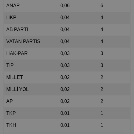
ANAP
0,06
6
HKP
0,04
4
AB PARTİ
0,04
4
VATAN PARTİSİ
0,04
4
HAK-PAR
0,03
3
TİP
0,03
3
MİLLET
0,02
2
MİLLİ YOL
0,02
2
AP
0,02
2
TKP
0,01
1
TKH
0,01
1