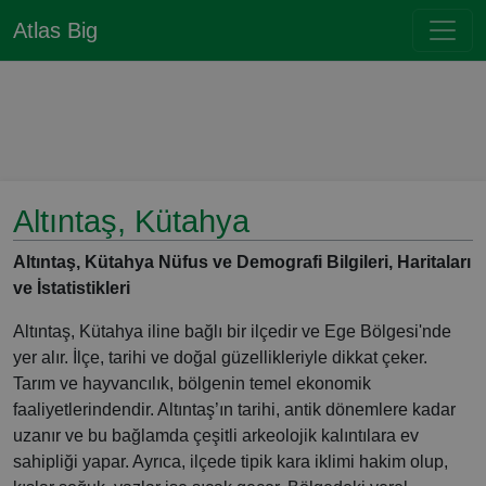
Atlas Big
Altıntaş, Kütahya
Altıntaş, Kütahya Nüfus ve Demografi Bilgileri, Haritaları
ve İstatistikleri
Altıntaş, Kütahya iline bağlı bir ilçedir ve Ege Bölgesi'nde
yer alır. İlçe, tarihi ve doğal güzellikleriyle dikkat çeker.
Tarım ve hayvancılık, bölgenin temel ekonomik
faaliyetlerindendir. Altıntaş’ın tarihi, antik dönemlere kadar
uzanır ve bu bağlamda çeşitli arkeolojik kalıntılara ev
sahipliği yapar. Ayrıca, ilçede tipik kara iklimi hakim olup,