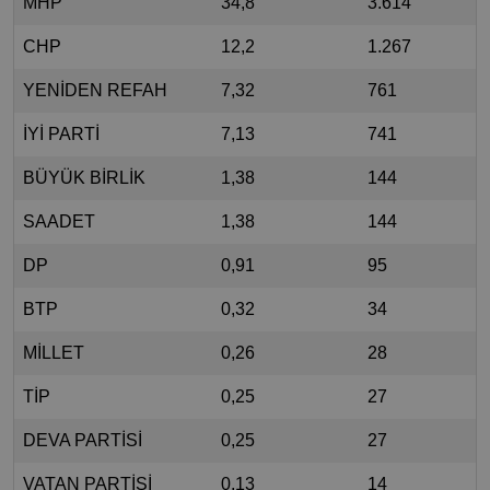
MHP
34,8
3.614
CHP
12,2
1.267
YENİDEN REFAH
7,32
761
İYİ PARTİ
7,13
741
BÜYÜK BİRLİK
1,38
144
SAADET
1,38
144
DP
0,91
95
BTP
0,32
34
MİLLET
0,26
28
TİP
0,25
27
DEVA PARTİSİ
0,25
27
VATAN PARTİSİ
0,13
14