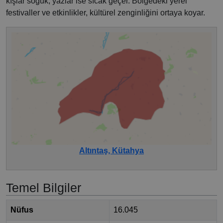
kışlar soğuk, yazlar ise sıcak geçer. Bölgedeki yerel
festivaller ve etkinlikler, kültürel zenginliğini ortaya koyar.
Altıntaş, Kütahya
Temel Bilgiler
Nüfus
16.045