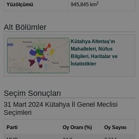
2
Yüzölçümü
945,845 km
Alt Bölümler
Kütahya Altıntaş'ın
Mahalleleri, Nüfus
Bilgileri, Haritalar ve
İstatistikler
Seçim Sonuçları
31 Mart 2024 Kütahya İl Genel Meclisi
Seçimleri
Parti
Oy Oranı (%)
Oy Sayısı