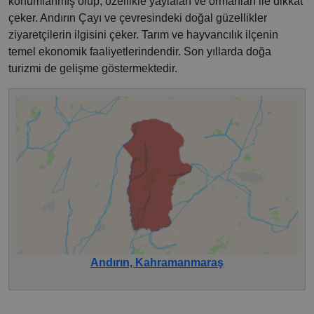
konumlanmış olup, özellikle yaylaları ve ormanları ile dikkat
çeker. Andırın Çayı ve çevresindeki doğal güzellikler
ziyaretçilerin ilgisini çeker. Tarım ve hayvancılık ilçenin
temel ekonomik faaliyetlerindendir. Son yıllarda doğa
turizmi de gelişme göstermektedir.
Andırın, Kahramanmaraş