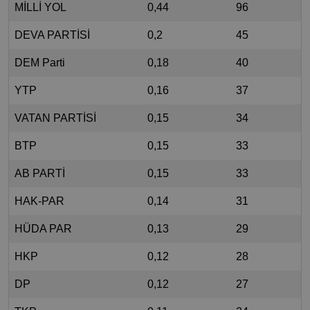
MİLLİ YOL
0,44
96
DEVA PARTİSİ
0,2
45
DEM Parti
0,18
40
YTP
0,16
37
VATAN PARTİSİ
0,15
34
BTP
0,15
33
AB PARTİ
0,15
33
HAK-PAR
0,14
31
HÜDA PAR
0,13
29
HKP
0,12
28
DP
0,12
27