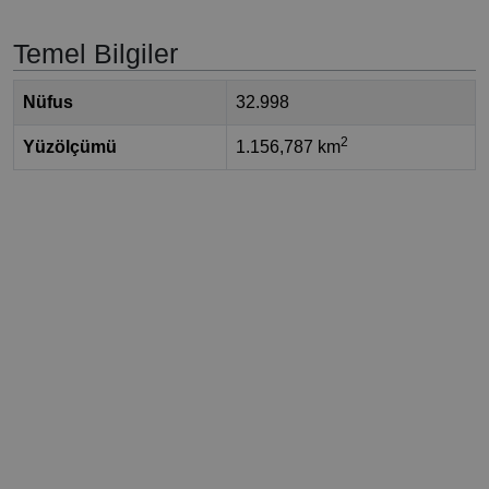
Temel Bilgiler
Nüfus
32.998
2
Yüzölçümü
1.156,787 km