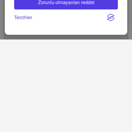
Zorunlu olmayanları reddet
Tercihler