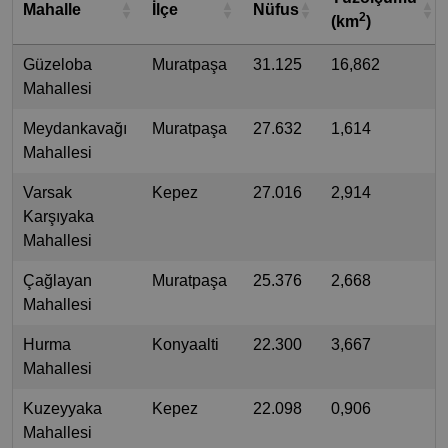
Mahalle
İlçe
Nüfus
2
(km
)
Güzeloba
Muratpaşa
31.125
16,862
Mahallesi
Meydankavağı
Muratpaşa
27.632
1,614
Mahallesi
Varsak
Kepez
27.016
2,914
Karşıyaka
Mahallesi
Çağlayan
Muratpaşa
25.376
2,668
Mahallesi
Hurma
Konyaalti
22.300
3,667
Mahallesi
Kuzeyyaka
Kepez
22.098
0,906
Mahallesi