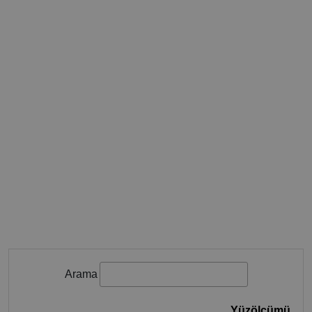
Arama
Yüzölçümü