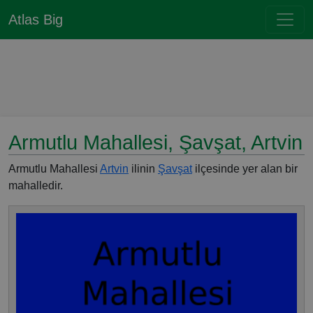
Atlas Big
Armutlu Mahallesi, Şavşat, Artvin
Armutlu Mahallesi
Artvin
ilinin
Şavşat
ilçesinde yer alan bir
mahalledir.