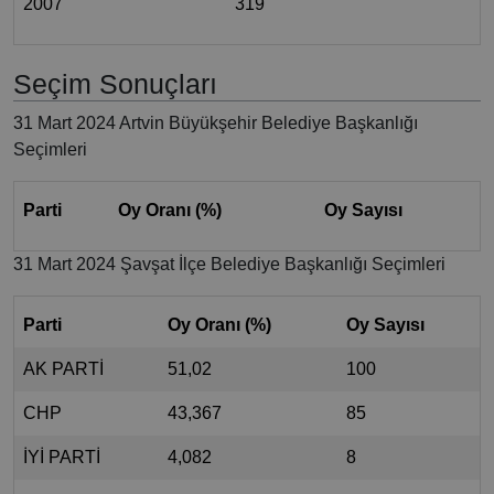
2007
319
Seçim Sonuçları
31 Mart 2024 Artvin Büyükşehir Belediye Başkanlığı
Seçimleri
Parti
Oy Oranı (%)
Oy Sayısı
31 Mart 2024 Şavşat İlçe Belediye Başkanlığı Seçimleri
Parti
Oy Oranı (%)
Oy Sayısı
AK PARTİ
51,02
100
CHP
43,367
85
İYİ PARTİ
4,082
8