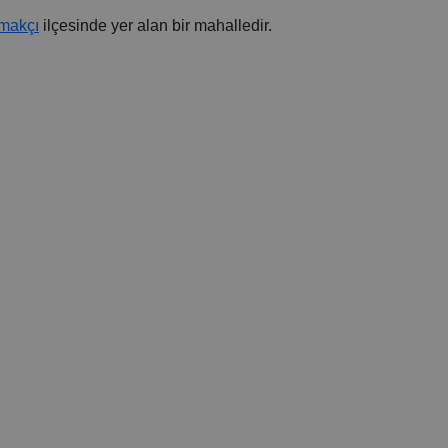
makçı
ilçesinde yer alan bir mahalledir.