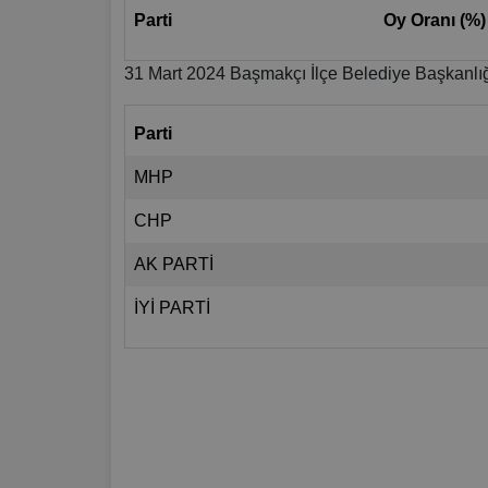
Parti
Oy Oranı (%)
31 Mart 2024 Başmakçı İlçe Belediye Başkanlığ
Parti
MHP
CHP
AK PARTİ
İYİ PARTİ