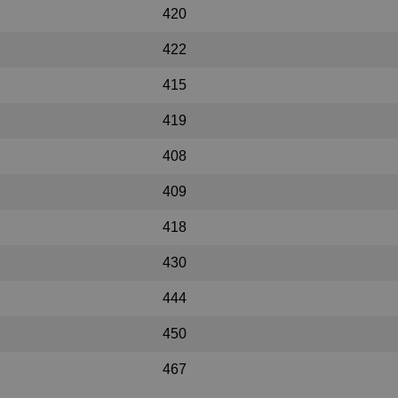
420
422
415
419
408
409
418
430
444
450
467