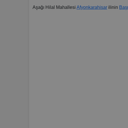
Aşağı Hilal Mahallesi
Afyonkarahisar
ilinin
Baş