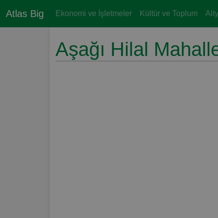
Atlas Big
Ekonomi ve İşletmeler
Kültür ve Toplum
Alt
Aşağı Hilal Mahall