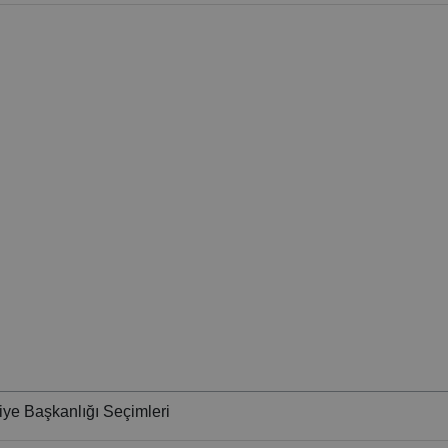
ye Başkanlığı Seçimleri