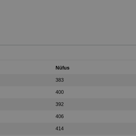
Nüfus
383
400
392
406
414