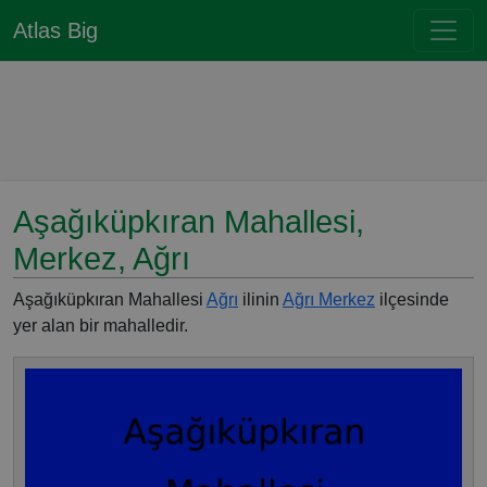
Atlas Big
Aşağıküpkıran Mahallesi,
Merkez, Ağrı
Aşağıküpkıran Mahallesi
Ağrı
ilinin
Ağrı Merkez
ilçesinde
yer alan bir mahalledir.