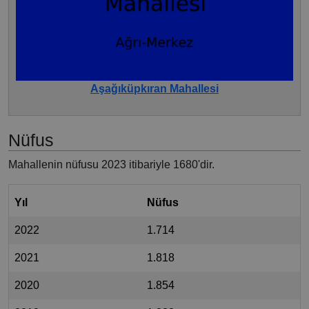
Aşağıküpkıran Mahallesi
Nüfus
Mahallenin nüfusu 2023 itibariyle 1680'dir.
Yıl
Nüfus
2022
1.714
2021
1.818
2020
1.854