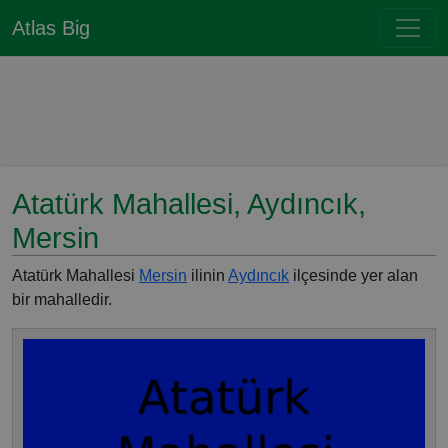
Atlas Big
Atatürk Mahallesi, Aydıncık,
Mersin
Atatürk Mahallesi
Mersin
ilinin
Aydıncık
ilçesinde yer alan
bir mahalledir.