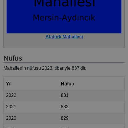
Atatürk Mahallesi
Nüfus
Mahallenin nüfusu 2023 itibariyle 837'dir.
Yıl
Nüfus
2022
831
2021
832
2020
829