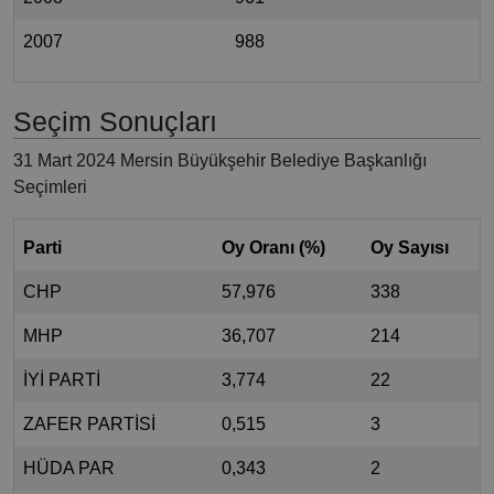
2007
988
Seçim Sonuçları
31 Mart 2024 Mersin Büyükşehir Belediye Başkanlığı
Seçimleri
Parti
Oy Oranı (%)
Oy Sayısı
CHP
57,976
338
MHP
36,707
214
İYİ PARTİ
3,774
22
ZAFER PARTİSİ
0,515
3
HÜDA PAR
0,343
2