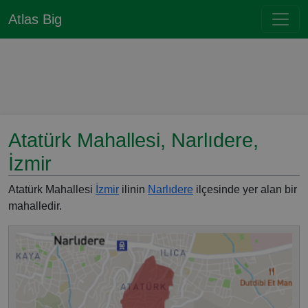
Atlas Big
Atatürk Mahallesi, Narlıdere,
İzmir
Atatürk Mahallesi
İzmir
ilinin
Narlıdere
ilçesinde yer alan bir
mahalledir.