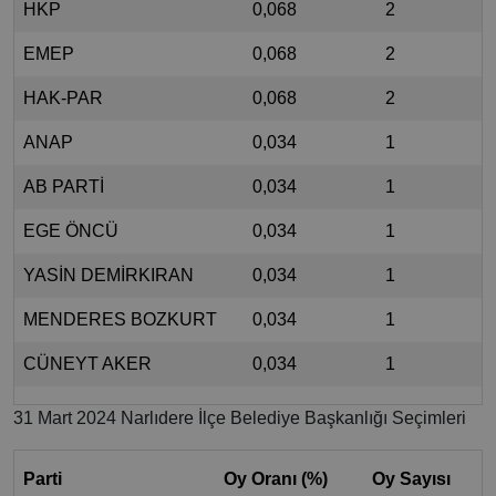
HKP
0,068
2
EMEP
0,068
2
HAK-PAR
0,068
2
ANAP
0,034
1
AB PARTİ
0,034
1
EGE ÖNCÜ
0,034
1
YASİN DEMİRKIRAN
0,034
1
MENDERES BOZKURT
0,034
1
CÜNEYT AKER
0,034
1
31 Mart 2024 Narlıdere İlçe Belediye Başkanlığı Seçimleri
Parti
Oy Oranı (%)
Oy Sayısı