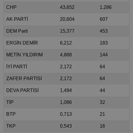
CHP
43,652
1.286
AK PARTİ
20,604
607
DEM Parti
15,377
453
ERGİN DEMİR
6,212
183
METİN YILDIRIM
4,888
144
İYİ PARTİ
2,172
64
ZAFER PARTİSİ
2,172
64
DEVA PARTİSİ
1,494
44
TİP
1,086
32
BTP
0,713
21
TKP
0,543
16