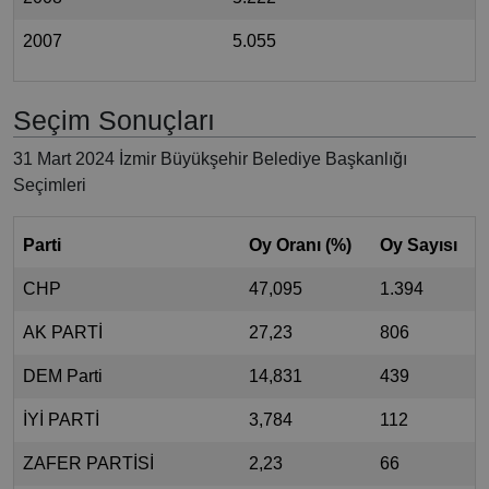
2007
5.055
Seçim Sonuçları
31 Mart 2024 İzmir Büyükşehir Belediye Başkanlığı
Seçimleri
Parti
Oy Oranı (%)
Oy Sayısı
CHP
47,095
1.394
AK PARTİ
27,23
806
DEM Parti
14,831
439
İYİ PARTİ
3,784
112
ZAFER PARTİSİ
2,23
66