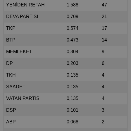
YENİDEN REFAH
1,588
47
DEVA PARTİSİ
0,709
21
TKP
0,574
17
BTP
0,473
14
MEMLEKET
0,304
9
DP
0,203
6
TKH
0,135
4
SAADET
0,135
4
VATAN PARTİSİ
0,135
4
DSP
0,101
3
ABP
0,068
2