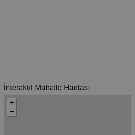
İnteraktif Mahalle Haritası
+
−