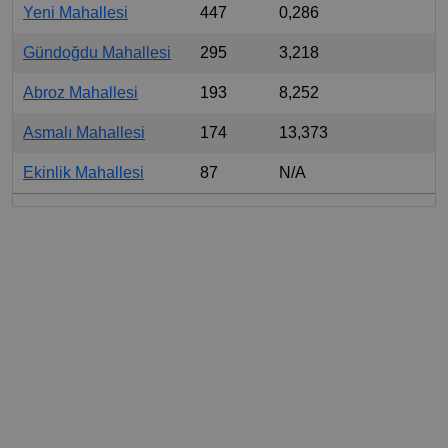
Yeni Mahallesi
447
0,286
Gündoğdu Mahallesi
295
3,218
Abroz Mahallesi
193
8,252
Asmalı Mahallesi
174
13,373
Ekinlik Mahallesi
87
N/A