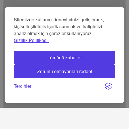
Sitemizde kullanıcı deneyiminizi geliştirmek,
kişiselleştirilmiş içerik sunmak ve trafiğimizi
analiz etmek için çerezler kullanıyoruz.
Gizlilik Politikası.
Tümünü kabul et
Zorunlu olmayanları reddet
Tercihler