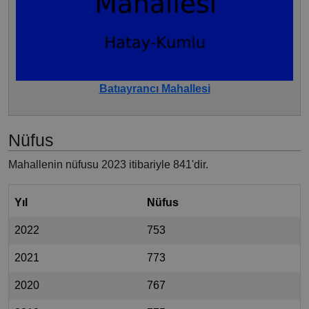
Batıayrancı Mahallesi
Nüfus
Mahallenin nüfusu 2023 itibariyle 841'dir.
Yıl
Nüfus
2022
753
2021
773
2020
767