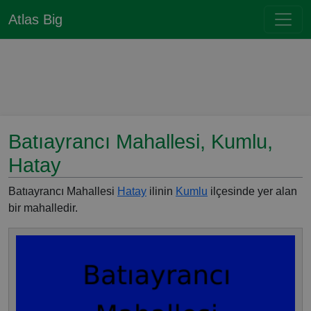
Atlas Big
Batıayrancı Mahallesi, Kumlu,
Hatay
Batıayrancı Mahallesi
Hatay
ilinin
Kumlu
ilçesinde yer alan
bir mahalledir.