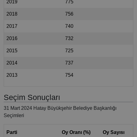
2019
775
2018
756
2017
740
2016
732
2015
725
2014
737
2013
754
Seçim Sonuçları
31 Mart 2024 Hatay Büyükşehir Belediye Başkanlığı
Seçimleri
Parti
Oy Oranı (%)
Oy Sayısı