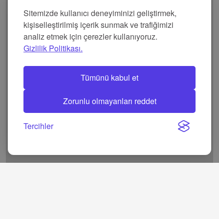
Sitemizde kullanıcı deneyiminizi geliştirmek,
kişiselleştirilmiş içerik sunmak ve trafiğimizi
analiz etmek için çerezler kullanıyoruz.
Gizlilik Politikası.
Tümünü kabul et
Zorunlu olmayanları reddet
Tercihler