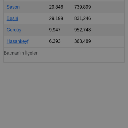
Sason
29.846
739,899
Beşiri
29.199
831,246
Gercüş
9.947
952,748
Hasankeyf
6.393
363,489
Batman'ın İlçeleri