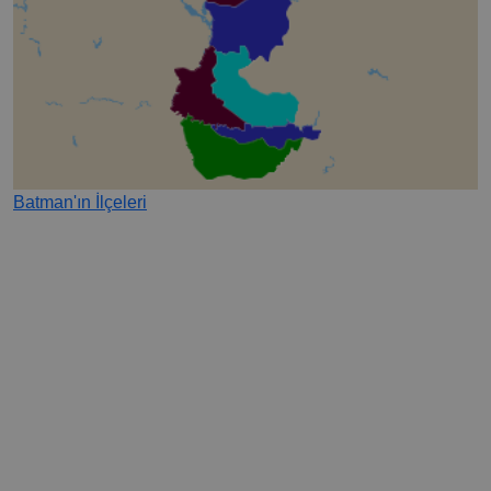
Batman'ın İlçeleri