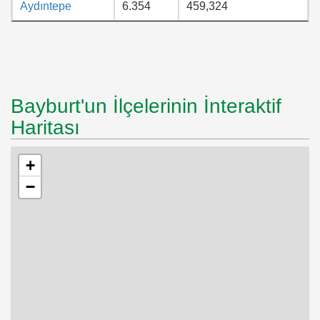
Aydıntepe
6.354
459,324
Bayburt'un İlçelerinin İnteraktif
Haritası
+
−