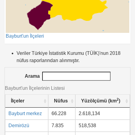
Bayburt'un İlçeleri
Veriler Türkiye İstatistik Kurumu (TÜİK)'nun 2018
nüfus raporlarından alınmıştır.
Arama
Bayburt'un İlçelerinin Listesi
2
İlçeler
Nüfus
Yüzölçümü (km
)
Bayburt merkez
66.228
2.618,134
Demirözü
7.835
518,538