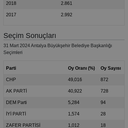
2018
2.861
2017
2.992
Seçim Sonuçları
31 Mart 2024 Antalya Büyükşehir Belediye Başkanlığı
Seçimleri
Parti
Oy Oranı (%)
Oy Sayısı
CHP
49,016
872
AK PARTİ
40,922
728
DEM Parti
5,284
94
İYİ PARTİ
1,574
28
ZAFER PARTİSİ
1,012
18