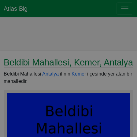
Atlas Big
Beldibi Mahallesi, Kemer, Antalya
Beldibi Mahallesi
Antalya
ilinin
Kemer
ilçesinde yer alan bir
mahalledir.