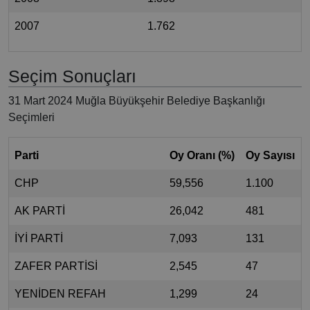
2007
1.762
Seçim Sonuçları
31 Mart 2024 Muğla Büyükşehir Belediye Başkanlığı
Seçimleri
Parti
Oy Oranı (%)
Oy Sayısı
CHP
59,556
1.100
AK PARTİ
26,042
481
İYİ PARTİ
7,093
131
ZAFER PARTİSİ
2,545
47
YENİDEN REFAH
1,299
24