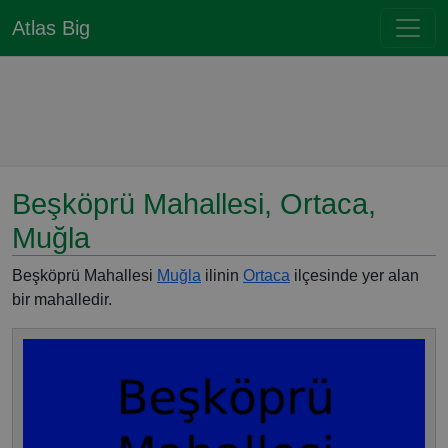
Atlas Big
Beşköprü Mahallesi, Ortaca,
Muğla
Beşköprü Mahallesi
Muğla
ilinin
Ortaca
ilçesinde yer alan
bir mahalledir.