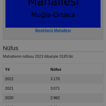
Beşköprü Mahallesi
Nüfus
Mahallenin nüfusu 2023 itibariyle 3185'dir.
Yıl
Nüfus
2022
3.170
2021
3.071
2020
2.962