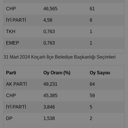
CHP
46,565
61
İYİ PARTİ
4,58
6
TKH
0,763
1
EMEP
0,763
1
31 Mart 2024 Koçarlı İlçe Belediye Başkanlığı Seçimleri
Parti
Oy Oranı (%)
Oy Sayısı
AK PARTİ
49,231
64
CHP
45,385
59
İYİ PARTİ
3,846
5
DP
1,538
2