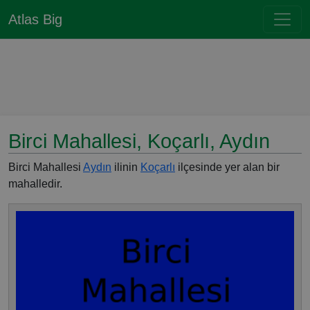
Atlas Big
Birci Mahallesi, Koçarlı, Aydın
Birci Mahallesi
Aydın
ilinin
Koçarlı
ilçesinde yer alan bir
mahalledir.