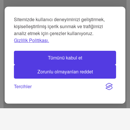
Sitemizde kullanıcı deneyiminizi geliştirmek,
kişiselleştirilmiş içerik sunmak ve trafiğimizi
analiz etmek için çerezler kullanıyoruz.
Gizlilik Politikası.
Tümünü kabul et
Zorunlu olmayanları reddet
Tercihler