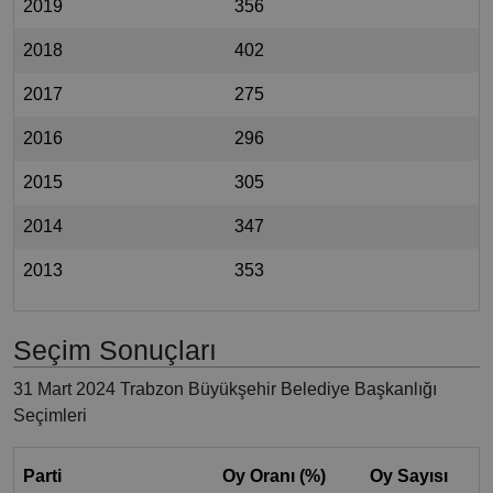
2019
356
2018
402
2017
275
2016
296
2015
305
2014
347
2013
353
Seçim Sonuçları
31 Mart 2024 Trabzon Büyükşehir Belediye Başkanlığı
Seçimleri
Parti
Oy Oranı (%)
Oy Sayısı