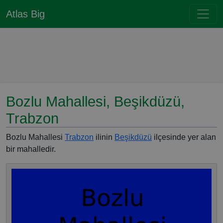
Atlas Big
Bozlu Mahallesi, Beşikdüzü,
Trabzon
Bozlu Mahallesi
Trabzon
ilinin
Beşikdüzü
ilçesinde yer alan
bir mahalledir.