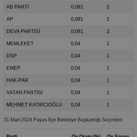
AB PARTİ
0,081
2
AP
0,081
2
DEVA PARTİSİ
0,081
2
MEMLEKET
0,04
1
DSP
0,04
1
EMEP
0,04
1
HAK-PAR
0,04
1
VATAN PARTİSİ
0,04
1
MEHMET KATIRCIOĞLU
0,04
1
31 Mart 2024 Payas İlçe Belediye Başkanlığı Seçimleri
Parti
Oy Oranı (%)
Oy Sayısı