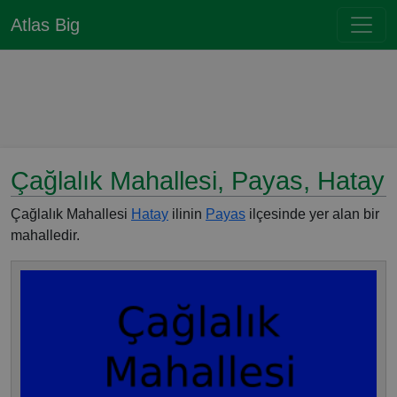
Atlas Big
Çağlalık Mahallesi, Payas, Hatay
Çağlalık Mahallesi
Hatay
ilinin
Payas
ilçesinde yer alan bir
mahalledir.