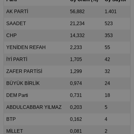
AK PARTİ
56,882
1.401
SAADET
21,234
523
CHP
14,332
353
YENİDEN REFAH
2,233
55
İYİ PARTİ
1,705
42
ZAFER PARTİSİ
1,299
32
BÜYÜK BİRLİK
0,974
24
DEM Parti
0,731
18
ABDULCABBAR YILMAZ
0,203
5
BTP
0,162
4
MİLLET
0,081
2