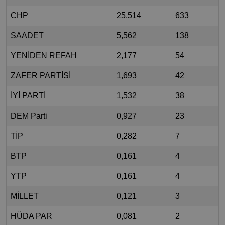
CHP
25,514
633
SAADET
5,562
138
YENİDEN REFAH
2,177
54
ZAFER PARTİSİ
1,693
42
İYİ PARTİ
1,532
38
DEM Parti
0,927
23
TİP
0,282
7
BTP
0,161
4
YTP
0,161
4
MİLLET
0,121
3
HÜDA PAR
0,081
2