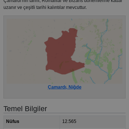
Çamardı'nın tarihi, Romalılar ve Bizans dönemlerine kadar
uzanır ve çeşitli tarihi kalıntılar mevcuttur.
Çamardı, Niğde
Temel Bilgiler
Nüfus
12.565