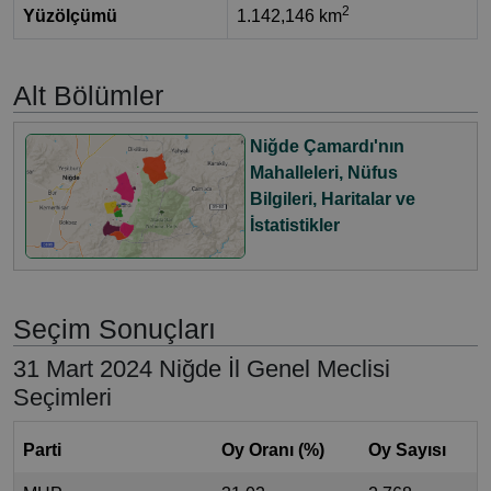
2
Yüzölçümü
1.142,146 km
Alt Bölümler
Niğde Çamardı'nın
Mahalleleri, Nüfus
Bilgileri, Haritalar ve
İstatistikler
Seçim Sonuçları
31 Mart 2024 Niğde İl Genel Meclisi
Seçimleri
Parti
Oy Oranı (%)
Oy Sayısı