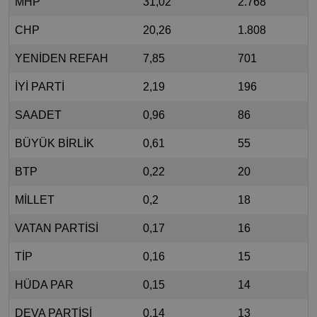
MHP
31,02
2.768
CHP
20,26
1.808
YENİDEN REFAH
7,85
701
İYİ PARTİ
2,19
196
SAADET
0,96
86
BÜYÜK BİRLİK
0,61
55
BTP
0,22
20
MİLLET
0,2
18
VATAN PARTİSİ
0,17
16
TİP
0,16
15
HÜDA PAR
0,15
14
DEVA PARTİSİ
0,14
13