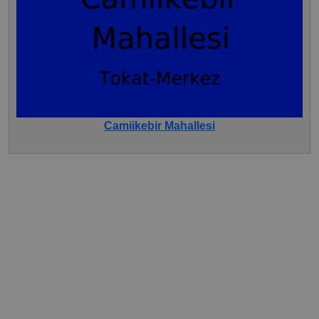
Camiikebir Mahallesi