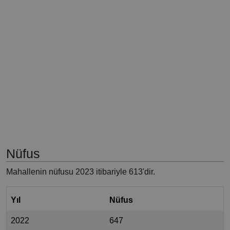
Nüfus
Mahallenin nüfusu 2023 itibariyle 613'dir.
Yıl
Nüfus
2022
647