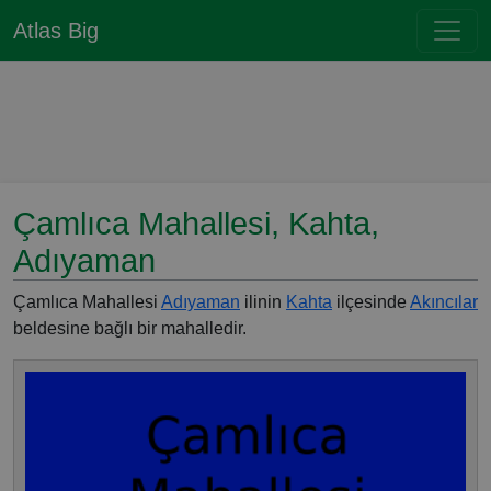
Atlas Big
Çamlıca Mahallesi, Kahta,
Adıyaman
Çamlıca Mahallesi
Adıyaman
ilinin
Kahta
ilçesinde
Akıncılar
beldesine bağlı bir mahalledir.