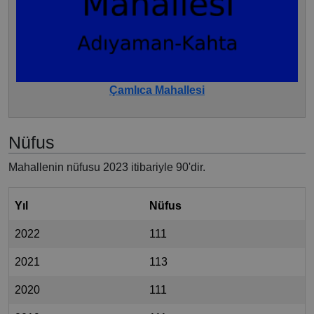
Çamlıca Mahallesi
Nüfus
Mahallenin nüfusu 2023 itibariyle 90'dir.
Yıl
Nüfus
2022
111
2021
113
2020
111