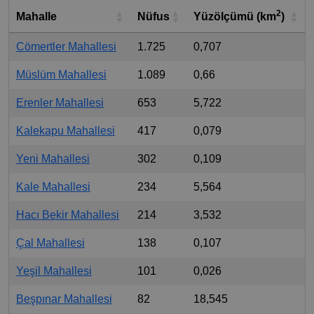
2
Mahalle
Nüfus
Yüzölçümü (km
)
Cömertler Mahallesi
1.725
0,707
Müslüm Mahallesi
1.089
0,66
Erenler Mahallesi
653
5,722
Kalekapu Mahallesi
417
0,079
Yeni Mahallesi
302
0,109
Kale Mahallesi
234
5,564
Hacı Bekir Mahallesi
214
3,532
Çal Mahallesi
138
0,107
Yeşil Mahallesi
101
0,026
Beşpınar Mahallesi
82
18,545