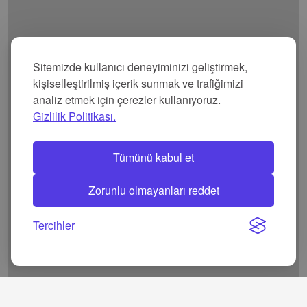
Sitemizde kullanıcı deneyiminizi geliştirmek,
kişiselleştirilmiş içerik sunmak ve trafiğimizi
analiz etmek için çerezler kullanıyoruz.
Gizlilik Politikası.
Tümünü kabul et
Zorunlu olmayanları reddet
Tercihler