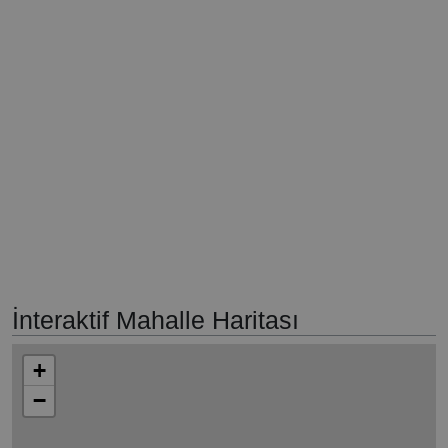
İnteraktif Mahalle Haritası
+
−