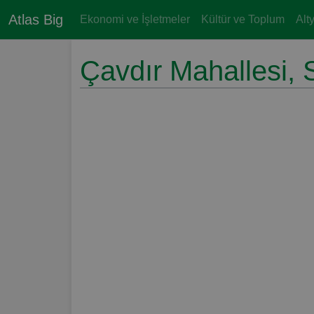
Atlas Big
Ekonomi ve İşletmeler
Kültür ve Toplum
Alt
Çavdır Mahallesi,