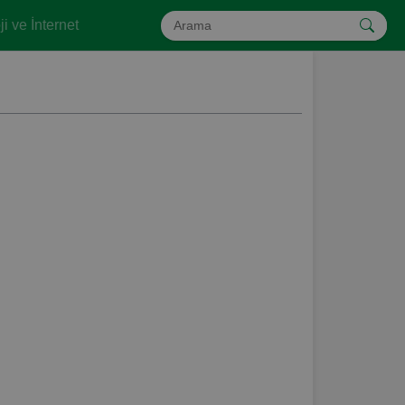
i ve İnternet