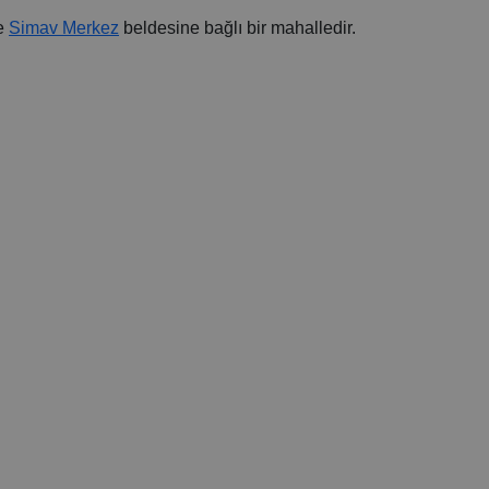
e
Simav Merkez
beldesine bağlı bir mahalledir.