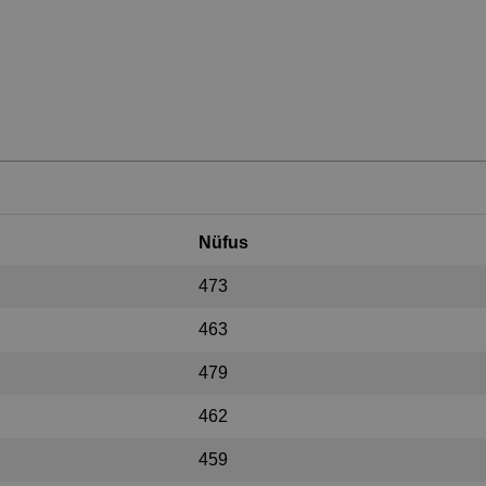
Nüfus
473
463
479
462
459