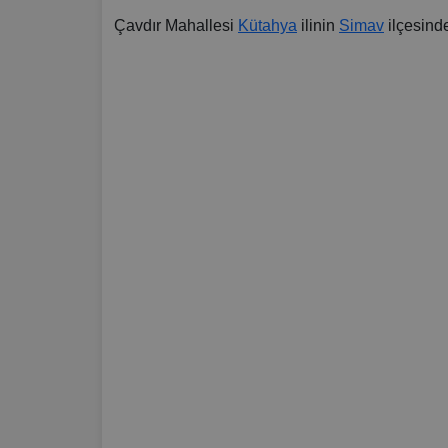
Çavdır Mahallesi
Kütahya
ilinin
Simav
ilçesind