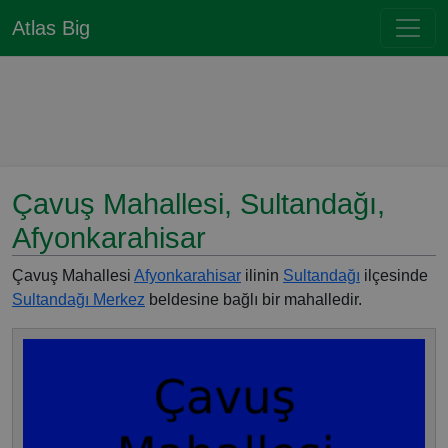
Atlas Big
Çavuş Mahallesi, Sultandağı,
Afyonkarahisar
Çavuş Mahallesi
Afyonkarahisar
ilinin
Sultandağı
ilçesinde
Sultandağı Merkez
beldesine bağlı bir mahalledir.