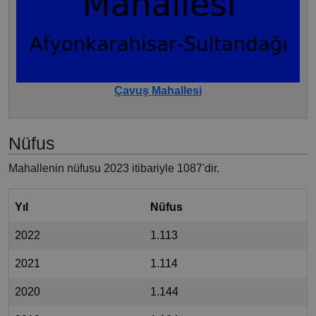
Çavuş Mahallesi
Nüfus
Mahallenin nüfusu 2023 itibariyle 1087'dir.
Yıl
Nüfus
2022
1.113
2021
1.114
2020
1.144