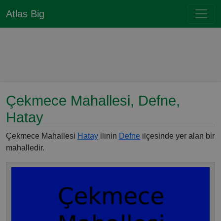
Atlas Big
Çekmece Mahallesi, Defne,
Hatay
Çekmece Mahallesi
Hatay
ilinin
Defne
ilçesinde yer alan bir
mahalledir.