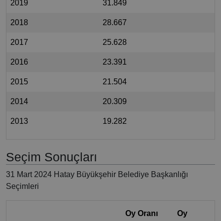
2019
31.849
2018
28.667
2017
25.628
2016
23.391
2015
21.504
2014
20.309
2013
19.282
Seçim Sonuçları
31 Mart 2024 Hatay Büyükşehir Belediye Başkanlığı
Seçimleri
Oy Oranı
Oy