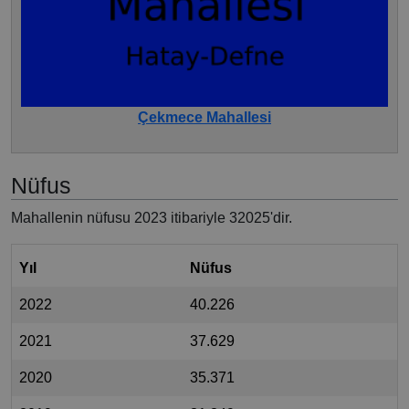
Çekmece Mahallesi
Nüfus
Mahallenin nüfusu 2023 itibariyle 32025'dir.
Yıl
Nüfus
2022
40.226
2021
37.629
2020
35.371