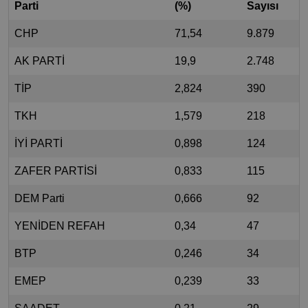
Parti
(%)
Sayısı
CHP
71,54
9.879
AK PARTİ
19,9
2.748
TİP
2,824
390
TKH
1,579
218
İYİ PARTİ
0,898
124
ZAFER PARTİSİ
0,833
115
DEM Parti
0,666
92
YENİDEN REFAH
0,34
47
BTP
0,246
34
EMEP
0,239
33