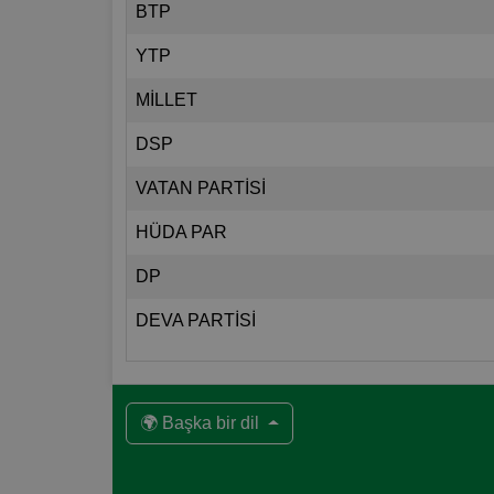
BTP
YTP
MİLLET
DSP
VATAN PARTİSİ
HÜDA PAR
DP
DEVA PARTİSİ
🌍 Başka bir dil