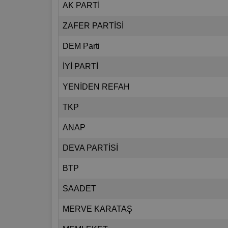
AK PARTİ
ZAFER PARTİSİ
DEM Parti
İYİ PARTİ
YENİDEN REFAH
TKP
ANAP
DEVA PARTİSİ
BTP
SAADET
MERVE KARATAŞ