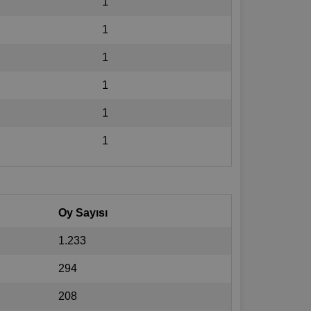
1
1
1
1
1
1
Oy Sayısı
1.233
294
208