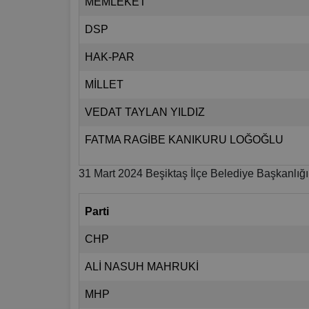
MEMLEKET
DSP
HAK-PAR
MİLLET
VEDAT TAYLAN YILDIZ
FATMA RAGİBE KANIKURU LOĞOĞLU
31 Mart 2024 Beşiktaş İlçe Belediye Başkanlığı
Parti
CHP
ALİ NASUH MAHRUKİ
MHP