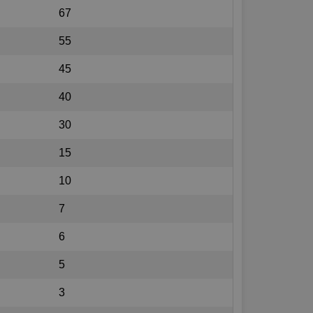
67
55
45
40
30
15
10
7
6
5
3