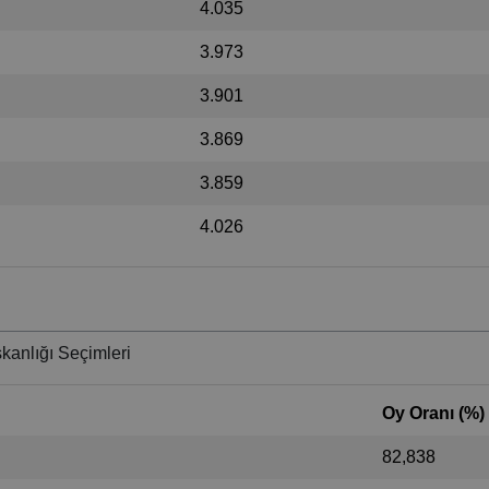
4.035
3.973
3.901
3.869
3.859
4.026
kanlığı Seçimleri
Oy Oranı (%)
82,838