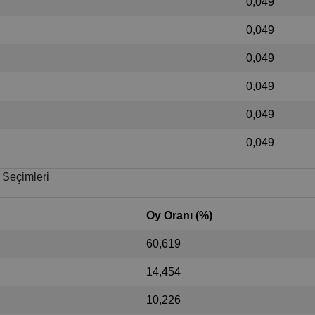
0,049
0,049
0,049
0,049
0,049
0,049
 Seçimleri
Oy Oranı (%)
60,619
14,454
10,226