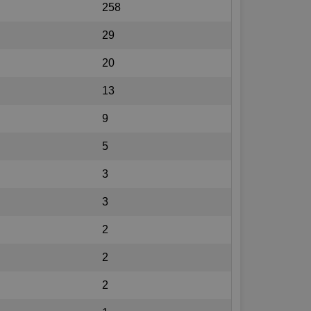
258
29
20
13
9
5
3
3
2
2
2