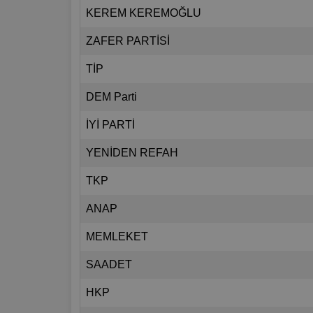
KEREM KEREMOĞLU
ZAFER PARTİSİ
TİP
DEM Parti
İYİ PARTİ
YENİDEN REFAH
TKP
ANAP
MEMLEKET
SAADET
HKP