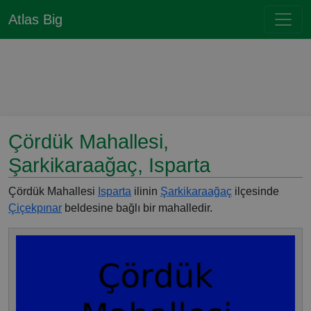
Atlas Big
Çördük Mahallesi,
Şarkikaraağaç, Isparta
Çördük Mahallesi
Isparta
ilinin
Şarkikaraağaç
ilçesinde
Çiçekpınar
beldesine bağlı bir mahalledir.