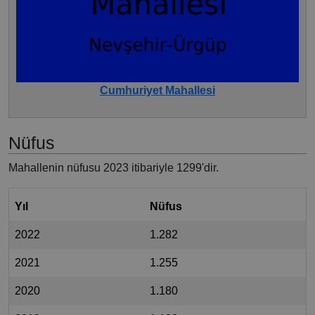
Cumhuriyet Mahallesi
Nüfus
Mahallenin nüfusu 2023 itibariyle 1299'dir.
Yıl
Nüfus
2022
1.282
2021
1.255
2020
1.180