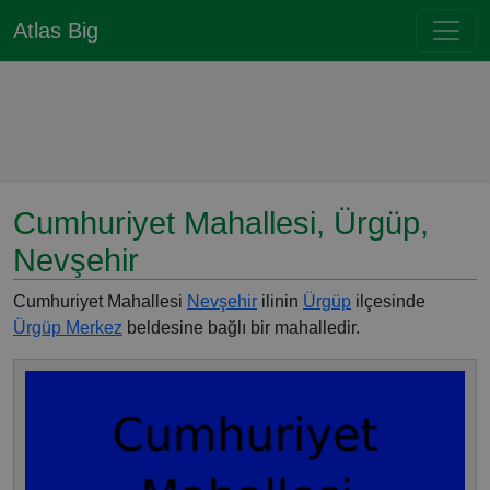
Atlas Big
Cumhuriyet Mahallesi, Ürgüp,
Nevşehir
Cumhuriyet Mahallesi
Nevşehir
ilinin
Ürgüp
ilçesinde
Ürgüp Merkez
beldesine bağlı bir mahalledir.