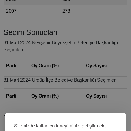
2007
273
Seçim Sonuçları
31 Mart 2024 Nevşehir Büyükşehir Belediye Başkanlığı
Seçimleri
Parti
Oy Oranı (%)
Oy Sayısı
31 Mart 2024 Ürgüp İlçe Belediye Başkanlığı Seçimleri
Parti
Oy Oranı (%)
Oy Sayısı
Yorumlar
Sitemizde kullanıcı deneyiminizi geliştirmek,