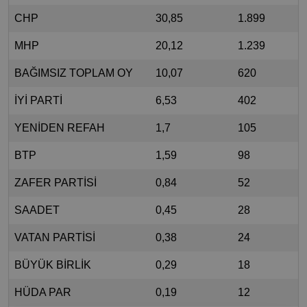
CHP
30,85
1.899
MHP
20,12
1.239
BAĞIMSIZ TOPLAM OY
10,07
620
İYİ PARTİ
6,53
402
YENİDEN REFAH
1,7
105
BTP
1,59
98
ZAFER PARTİSİ
0,84
52
SAADET
0,45
28
VATAN PARTİSİ
0,38
24
BÜYÜK BİRLİK
0,29
18
HÜDA PAR
0,19
12