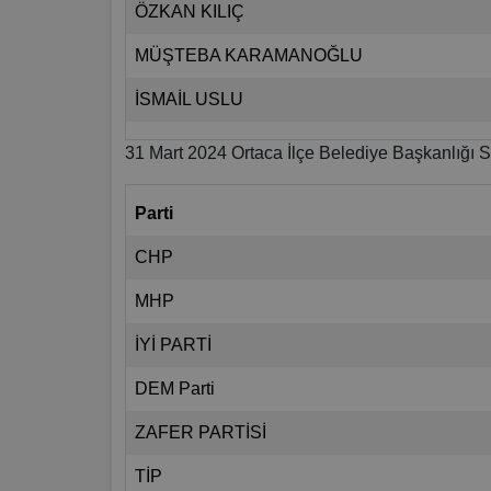
ÖZKAN KILIÇ
MÜŞTEBA KARAMANOĞLU
İSMAİL USLU
31 Mart 2024 Ortaca İlçe Belediye Başkanlığı S
Parti
CHP
MHP
İYİ PARTİ
DEM Parti
ZAFER PARTİSİ
TİP