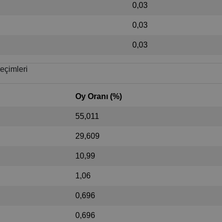
0,03
0,03
0,03
eçimleri
Oy Oranı (%)
55,011
29,609
10,99
1,06
0,696
0,696