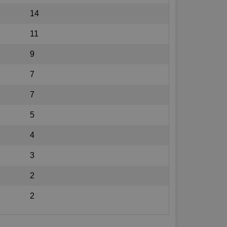
14
11
9
7
7
5
4
3
2
2