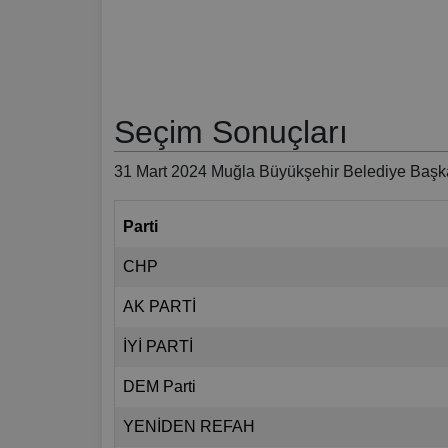
Seçim Sonuçları
31 Mart 2024 Muğla Büyükşehir Belediye Başka
Parti
CHP
AK PARTİ
İYİ PARTİ
DEM Parti
YENİDEN REFAH