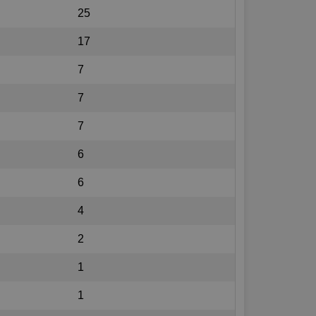
25
17
7
7
7
6
6
4
2
1
1