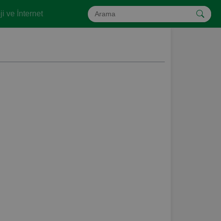
i ve İnternet