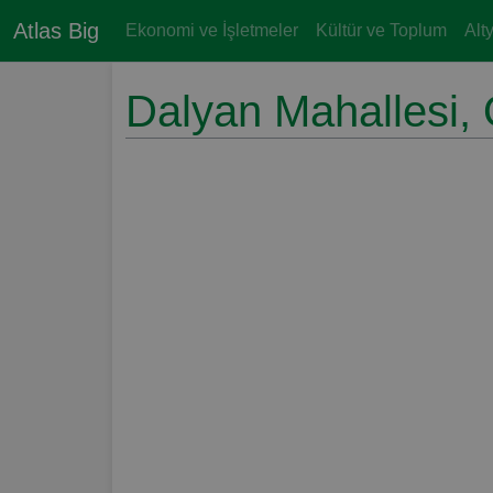
Atlas Big
Ekonomi ve İşletmeler
Kültür ve Toplum
Alt
Dalyan Mahallesi, 