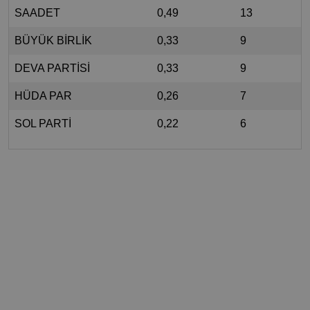
SAADET
0,49
13
BÜYÜK BİRLİK
0,33
9
DEVA PARTİSİ
0,33
9
HÜDA PAR
0,26
7
SOL PARTİ
0,22
6