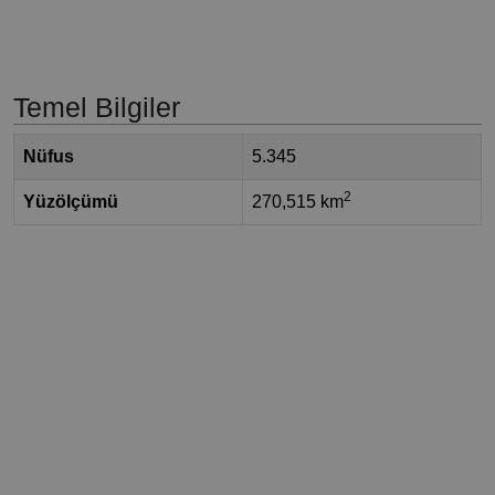
Temel Bilgiler
Nüfus
5.345
2
Yüzölçümü
270,515 km