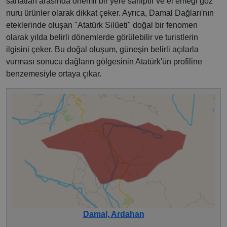
sanatları arasında önemli bir yere sahiptir ve el emeği göz
nuru ürünler olarak dikkat çeker. Ayrıca, Damal Dağları'nın
eteklerinde oluşan "Atatürk Silüeti" doğal bir fenomen
olarak yılda belirli dönemlerde görülebilir ve turistlerin
ilgisini çeker. Bu doğal oluşum, güneşin belirli açılarla
vurması sonucu dağların gölgesinin Atatürk'ün profiline
benzemesiyle ortaya çıkar.
Damal, Ardahan