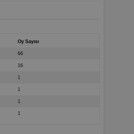
Oy Sayısı
66
16
1
1
1
1