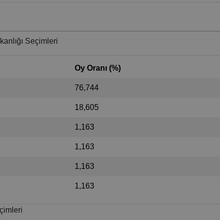
anlığı Seçimleri
Oy Oranı (%)
76,744
18,605
1,163
1,163
1,163
1,163
çimleri