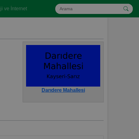
i ve İnternet
Darıdere Mahallesi