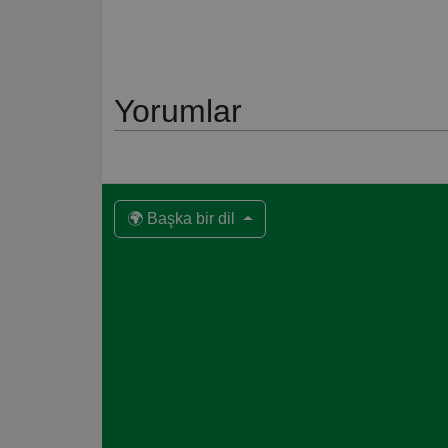
Yorumlar
🌍 Başka bir dil