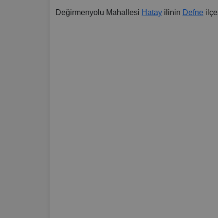
Değirmenyolu Mahallesi
Hatay
ilinin
Defne
ilçe