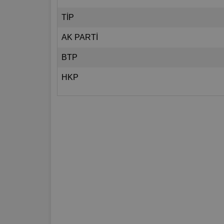
TİP
AK PARTİ
BTP
HKP