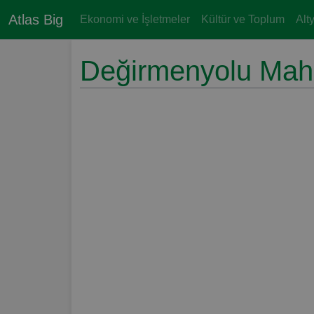
Atlas Big
Ekonomi ve İşletmeler
Kültür ve Toplum
Alt
Değirmenyolu Maha