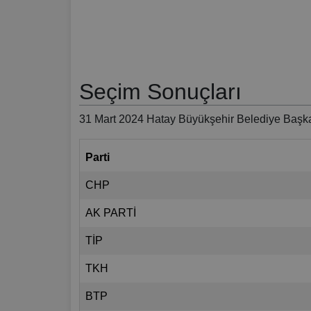
Seçim Sonuçları
31 Mart 2024 Hatay Büyükşehir Belediye Başka
Parti
CHP
AK PARTİ
TİP
TKH
BTP