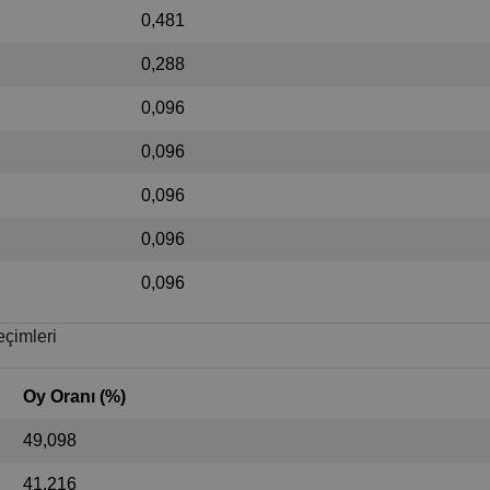
0,481
0,288
0,096
0,096
0,096
0,096
0,096
eçimleri
Oy Oranı (%)
49,098
41,216