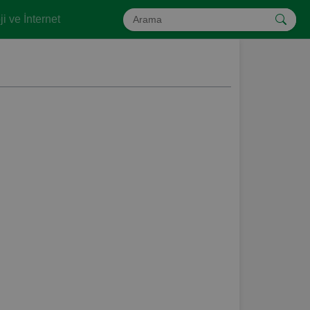
i ve İnternet