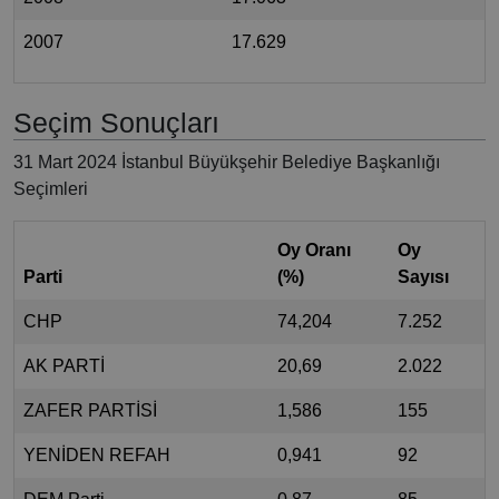
2007
17.629
Seçim Sonuçları
31 Mart 2024 İstanbul Büyükşehir Belediye Başkanlığı
Seçimleri
Oy Oranı
Oy
Parti
(%)
Sayısı
CHP
74,204
7.252
AK PARTİ
20,69
2.022
ZAFER PARTİSİ
1,586
155
YENİDEN REFAH
0,941
92