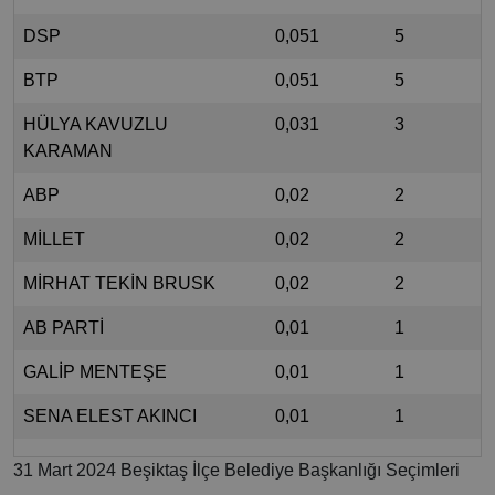
DSP
0,051
5
BTP
0,051
5
HÜLYA KAVUZLU
0,031
3
KARAMAN
ABP
0,02
2
MİLLET
0,02
2
MİRHAT TEKİN BRUSK
0,02
2
AB PARTİ
0,01
1
GALİP MENTEŞE
0,01
1
SENA ELEST AKINCI
0,01
1
31 Mart 2024 Beşiktaş İlçe Belediye Başkanlığı Seçimleri