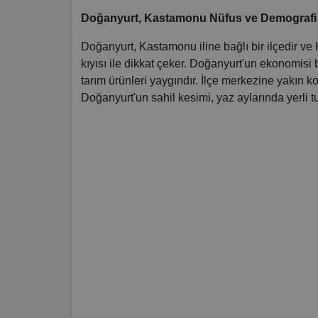
Doğanyurt, Kastamonu Nüfus ve Demografi Bilgi
Doğanyurt, Kastamonu iline bağlı bir ilçedir ve 
kıyısı ile dikkat çeker. Doğanyurt'un ekonomisi b
tarım ürünleri yaygındır. İlçe merkezine yakın k
Doğanyurt'un sahil kesimi, yaz aylarında yerli tu