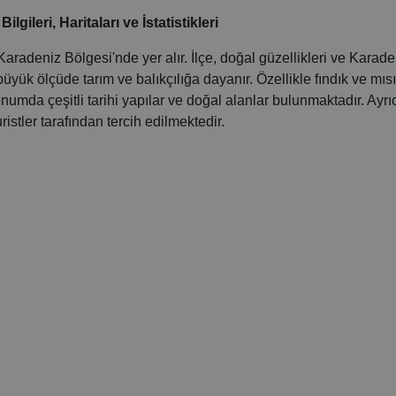
leri, Haritaları ve İstatistikleri
Karadeniz Bölgesi'nde yer alır. İlçe, doğal güzellikleri ve Karade
üyük ölçüde tarım ve balıkçılığa dayanır. Özellikle fındık ve mısı
onumda çeşitli tarihi yapılar ve doğal alanlar bulunmaktadır. Ayrı
ristler tarafından tercih edilmektedir.