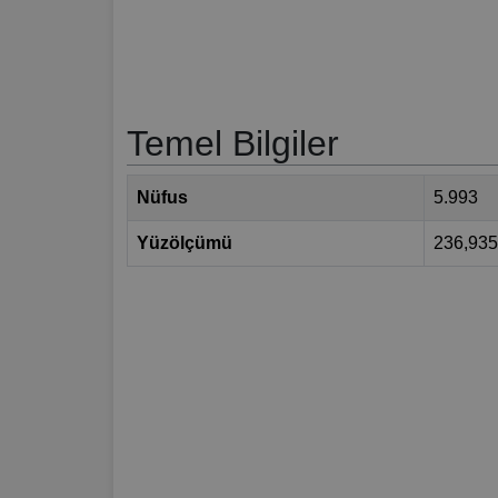
Temel Bilgiler
Nüfus
5.993
Yüzölçümü
236,93