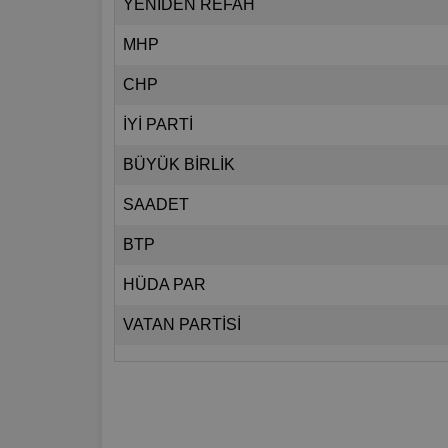
YENİDEN REFAH
MHP
CHP
İYİ PARTİ
BÜYÜK BİRLİK
SAADET
BTP
HÜDA PAR
VATAN PARTİSİ