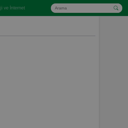
i ve İnternet