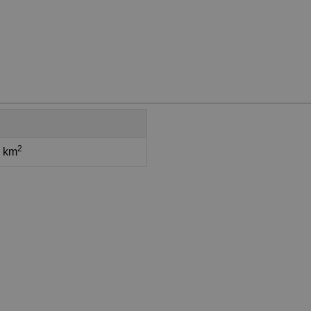
2
5 km