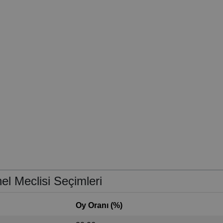
l Meclisi Seçimleri
Oy Oranı (%)