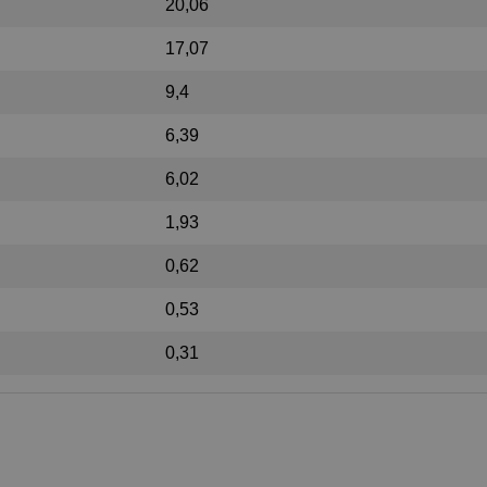
20,06
17,07
9,4
6,39
6,02
1,93
0,62
0,53
0,31