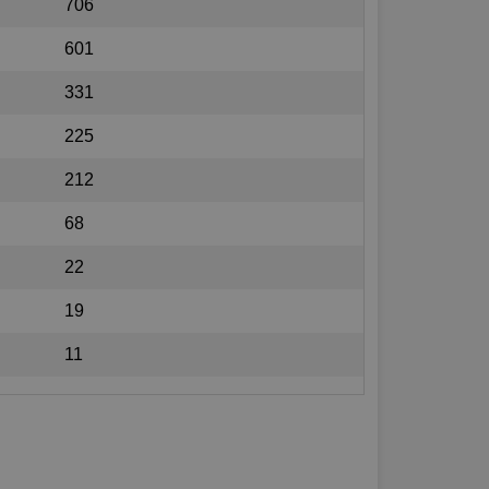
706
601
331
225
212
68
22
19
11