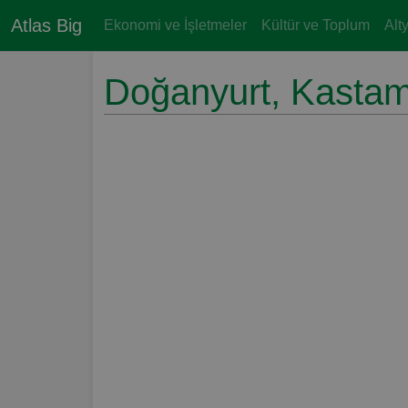
Atlas Big
Ekonomi ve İşletmeler
Kültür ve Toplum
Alt
Doğanyurt, Kasta