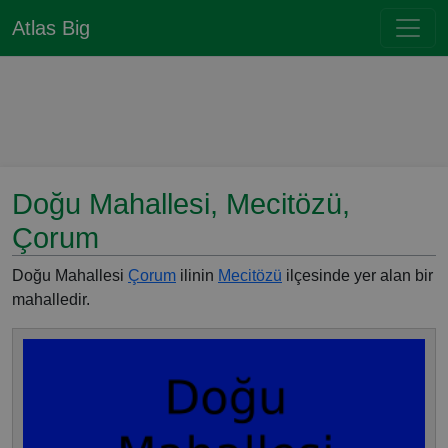
Atlas Big
Doğu Mahallesi, Mecitözü,
Çorum
Doğu Mahallesi
Çorum
ilinin
Mecitözü
ilçesinde yer alan bir
mahalledir.