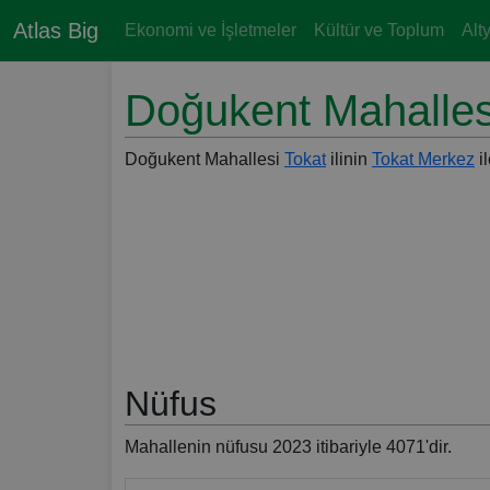
Atlas Big
Ekonomi ve İşletmeler
Kültür ve Toplum
Alt
Doğukent Mahalles
Doğukent Mahallesi
Tokat
ilinin
Tokat Merkez
i
Nüfus
Mahallenin nüfusu 2023 itibariyle 4071'dir.