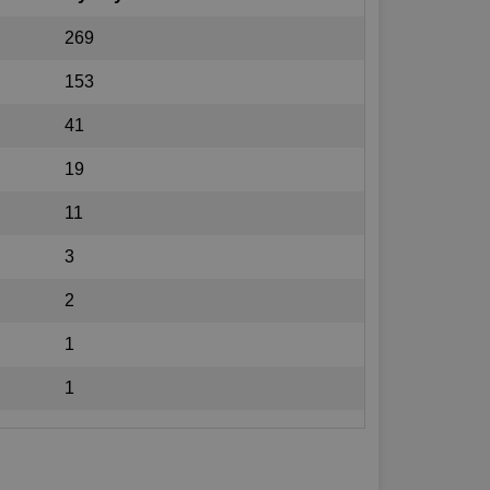
269
153
41
19
11
3
2
1
1