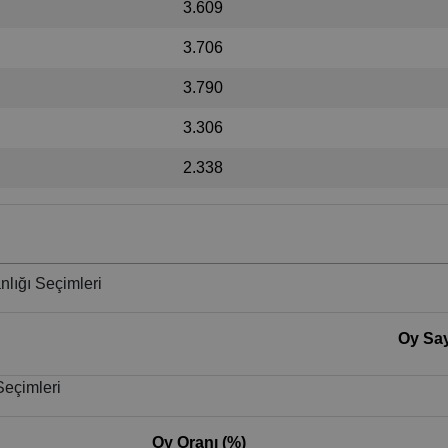
3.609
3.706
3.790
3.306
2.338
lığı Seçimleri
Oy Say
Seçimleri
Oy Oranı (%)