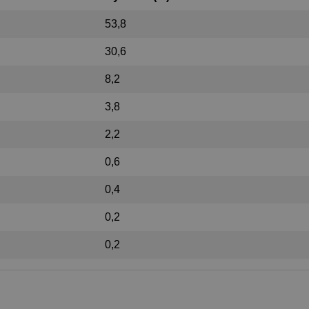
53,8
30,6
8,2
3,8
2,2
0,6
0,4
0,2
0,2