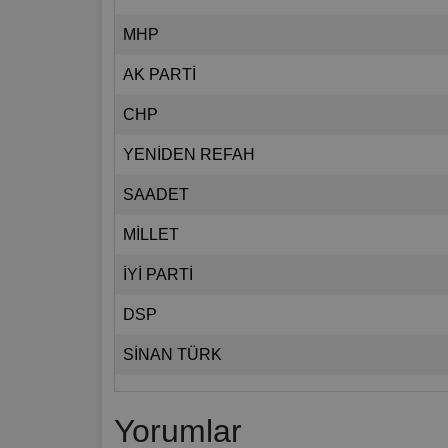
MHP
AK PARTİ
CHP
YENİDEN REFAH
SAADET
MİLLET
İYİ PARTİ
DSP
SİNAN TÜRK
Yorumlar