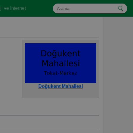
i ve İnternet
Doğukent Mahallesi